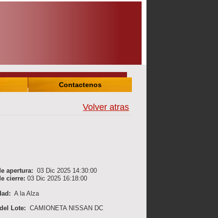
Contactenos
Volver atras
e apertura:
03 Dic 2025 14:30:00
e cierre:
03 Dic 2025 16:18:00
dad:
A la Alza
 del Lote:
CAMIONETA NISSAN DC