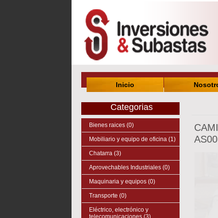
Inicio
Nosotr
Categorias
Bienes raices (0)
CAM
AS00
Mobiliario y equipo de oficina (1)
Chatarra (3)
Aprovechables Industriales (0)
Maquinaria y equipos (0)
Transporte (0)
Eléctrico, electrónico y
telecomunicaciones (3)