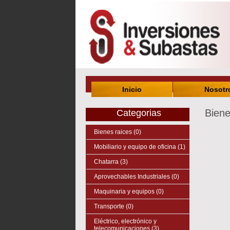
Inicio
Nosotr
Biene
Categorias
Bienes raices (0)
Mobiliario y equipo de oficina (1)
Chatarra (3)
Aprovechables Industriales (0)
Maquinaria y equipos (0)
Transporte (0)
Eléctrico, electrónico y
telecomunicaciones (3)