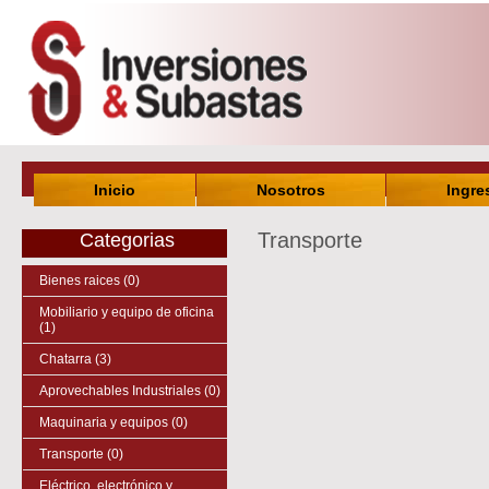
Inicio
Nosotros
Ingre
Transporte
Categorias
Bienes raices (0)
Mobiliario y equipo de oficina
(1)
Chatarra (3)
Aprovechables Industriales (0)
Maquinaria y equipos (0)
Transporte (0)
Eléctrico, electrónico y