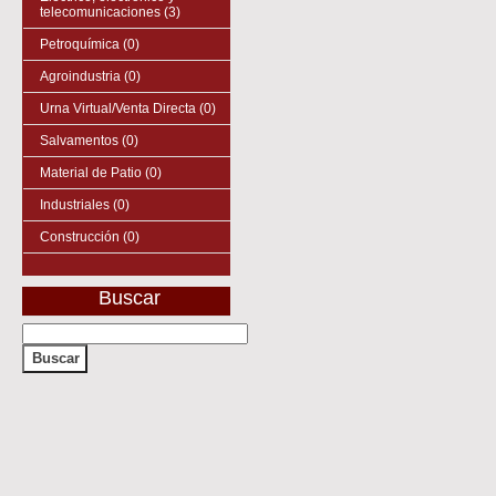
telecomunicaciones (3)
Petroquímica (0)
Agroindustria (0)
Urna Virtual/Venta Directa (0)
Salvamentos (0)
Material de Patio (0)
Industriales (0)
Construcción (0)
Buscar