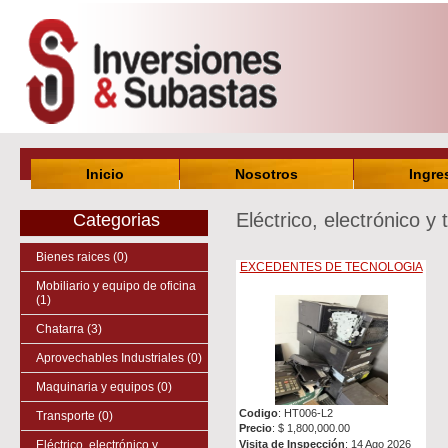
Inicio
Nosotros
Ingre
Eléctrico, electrónico 
Categorias
Bienes raices (0)
EXCEDENTES DE TECNOLOGIA
Mobiliario y equipo de oficina
(1)
Chatarra (3)
Aprovechables Industriales (0)
Maquinaria y equipos (0)
Codigo
: HT006-L2
Transporte (0)
Precio
: $ 1,800,000.00
Eléctrico, electrónico y
Visita de Inspección
: 14 Ago 2026