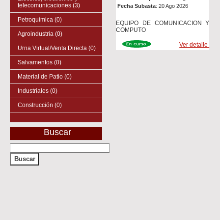
telecomunicaciones (3)
Fecha Subasta
: 20 Ago 2026
Petroquímica (0)
EQUIPO DE COMUNICACION Y
COMPUTO
Agroindustria (0)
Ver detalle
Urna Virtual/Venta Directa (0)
Salvamentos (0)
Material de Patio (0)
Industriales (0)
Construcción (0)
Buscar