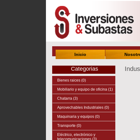
Inicio
Nosotr
Indus
Categorias
Bienes raices (0)
Mobiliario y equipo de oficina (1)
Chatarra (3)
Aprovechables Industriales (0)
Maquinaria y equipos (0)
Transporte (0)
Eléctrico, electrónico y
telecomunicaciones (3)